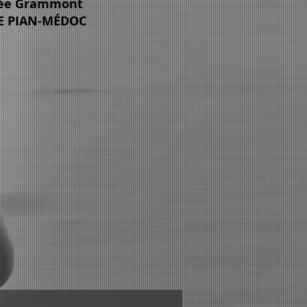
lée Grammont
LE PIAN-MÉDOC