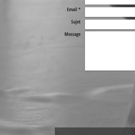
Email *
Sujet
Message